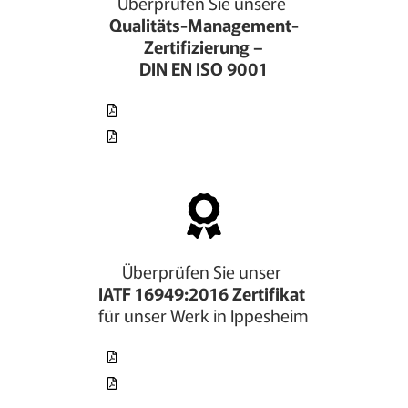
Überprüfen Sie unsere
Qualitäts-Management-
Zertifizierung –
DIN EN ISO 9001
Jetzt herunterladen (Deutsch)
Jetzt herunterladen (Englisch)
Überprüfen Sie unser
IATF 16949:2016 Zertifikat
für unser Werk in Ippesheim
Jetzt herunterladen (Deutsch)
Jetzt herunterladen (Englisch)