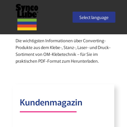
Zum
Select language
Inhalt
springen
Die wichtigsten Informationen über Converting-
Produkte aus dem Klebe-, Stanz-, Laser- und Druck-
Sortiment von OM-Klebetechnik – für Sie im
praktischen PDF-Format zum Herunterladen.
Kundenmagazin