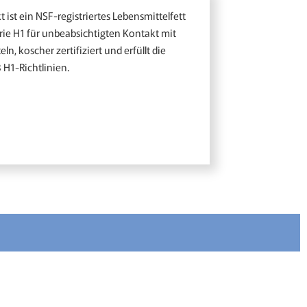
 ist ein NSF-registriertes Lebensmittelfett
rie H1 für unbeabsichtigten Kontakt mit
ln, koscher zertifiziert und erfüllt die
H1-Richtlinien.