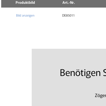
Produktbild
Art.-Nr.
Bild anzeigen
DE85011
Benötigen S
Zöger