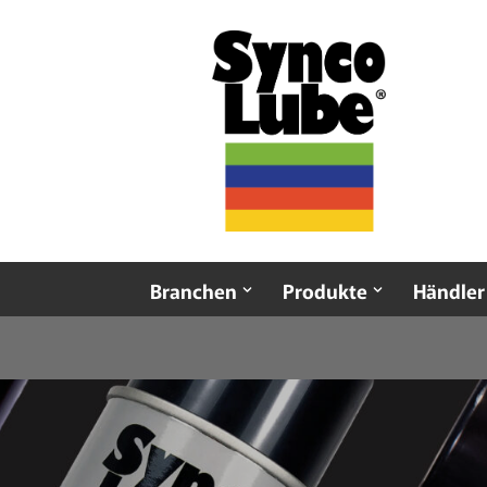
Zum
Inhalt
springen
Branchen
Produkte
Händler