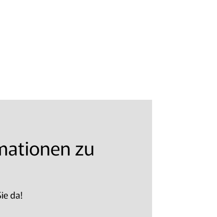
rmationen zu
ie da!