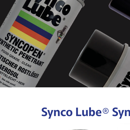
Synco Lube® Syn