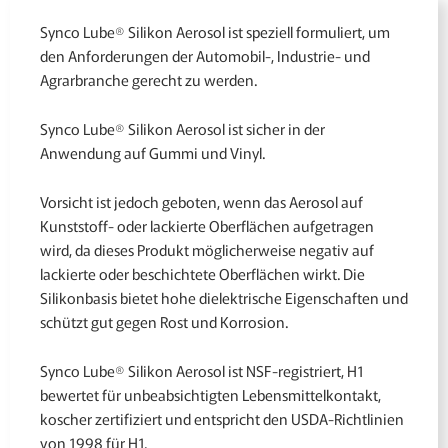
Synco Lube® Silikon Aerosol ist speziell formuliert, um
den Anforderungen der Automobil-, Industrie- und
Agrarbranche gerecht zu werden.
Synco Lube® Silikon Aerosol ist sicher in der
Anwendung auf Gummi und Vinyl.
Vorsicht ist jedoch geboten, wenn das Aerosol auf
Kunststoff- oder lackierte Oberflächen aufgetragen
wird, da dieses Produkt möglicherweise negativ auf
lackierte oder beschichtete Oberflächen wirkt. Die
Silikonbasis bietet hohe dielektrische Eigenschaften und
schützt gut gegen Rost und Korrosion.
Synco Lube® Silikon Aerosol ist NSF-registriert, H1
bewertet für unbeabsichtigten Lebensmittelkontakt,
koscher zertifiziert und entspricht den USDA-Richtlinien
von 1998 für H1.