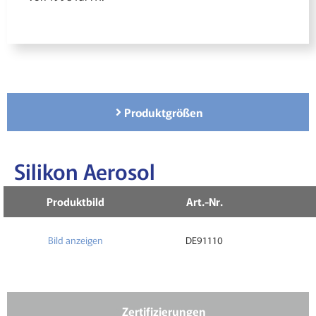
Produktgrößen
Silikon Aerosol
Produktbild
Art.-Nr.
Bild anzeigen
DE91110
Zertifizierungen